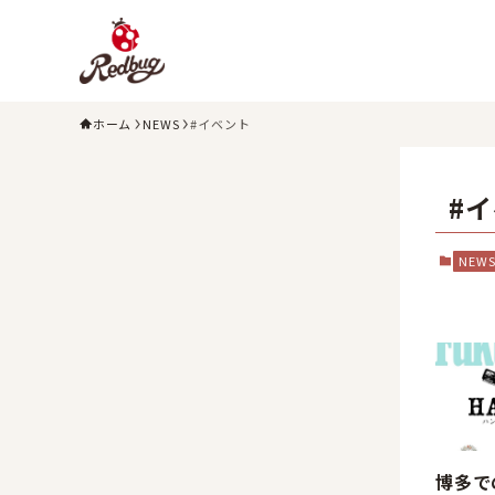
ホーム
NEWS
#イベント
#
NEW
博多で