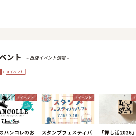
イベント
– 出店イベント情報 –
S
#イベント
#イベント
#イベント
のハンコレのお
スタンプフェスティバ
「押し活2026