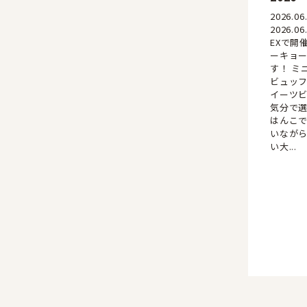
2026.0
2026.
EXで開
ーキョー
す！ ミ
ビュッ
イーツ
気分で
はんこで
いなが
い大...