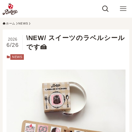
ホーム
NEWS
\NEW/ スイーツのラベルシール
2026
6/26
です🍰⁣
NEWS