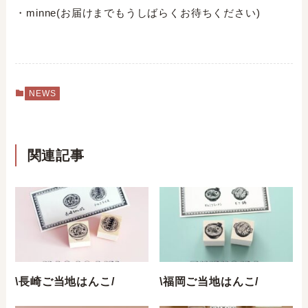
・minne(お届けまでもうしばらくお待ちください)
NEWS
関連記事
\長崎ご当地はんこ/⁣
\福岡ご当地はんこ/⁣