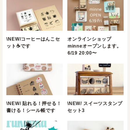
\NEW/コーヒーはんこセ
オンラインショップ
ット☕️です⁣
⁣minneオープンします。
⁣6/19 20:00〜⁣
\NEW/ 貼れる！押せる！
\NEW/ スイーツスタンプ
書ける！シール帳です
セット3⁣