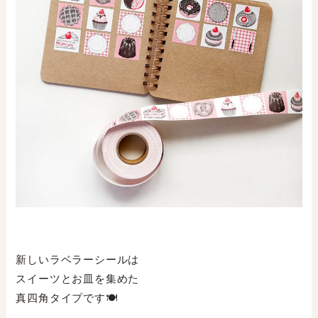
新しいラベラーシールは⁣
スイーツとお皿を集めた⁣
真四角タイプです🍽️⁣